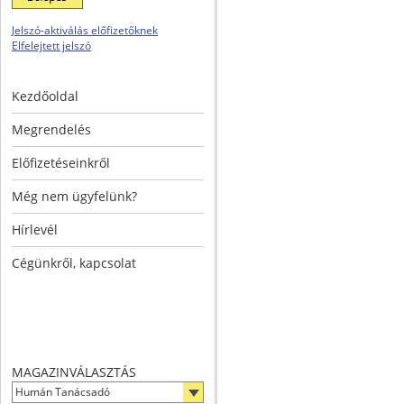
Jelszó-aktiválás előfizetőknek
Elfelejtett jelszó
Kezdőoldal
Megrendelés
Előfizetéseinkről
Még nem ügyfelünk?
Hírlevél
Cégünkről, kapcsolat
MAGAZINVÁLASZTÁS
Humán Tanácsadó